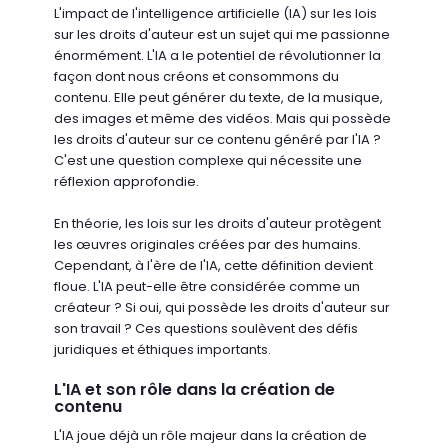
L'impact de l'intelligence artificielle (IA) sur les lois
sur les droits d'auteur est un sujet qui me passionne
énormément. L'IA a le potentiel de révolutionner la
façon dont nous créons et consommons du
contenu. Elle peut générer du texte, de la musique,
des images et même des vidéos. Mais qui possède
les droits d'auteur sur ce contenu généré par l'IA ?
C'est une question complexe qui nécessite une
réflexion approfondie.
En théorie, les lois sur les droits d'auteur protègent
les œuvres originales créées par des humains.
Cependant, à l'ère de l'IA, cette définition devient
floue. L'IA peut-elle être considérée comme un
créateur ? Si oui, qui possède les droits d'auteur sur
son travail ? Ces questions soulèvent des défis
juridiques et éthiques importants.
L'IA et son rôle dans la création de
contenu
L'IA joue déjà un rôle majeur dans la création de