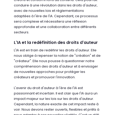
conduire à une révolution dans les droits d'auteur,
avec de nouvelles lois et réglementations
adaptées à l'ère de l'IA. Cependant, ce processus
sera complexe et nécessitera une réflexion
approfondie et une collaboration entre différents
secteurs.
L'IA et la redéfinition des droits d'auteur
L'IA est en train de redéfinir les droits d'auteur. Elle
nous oblige à repenser la notion de "création" et de
"créateur". Elle nous pousse à questionner notre
compréhension des droits d'auteur et à envisager
de nouvelles approches pour protéger les
créateurs et promouvoir l'innovation.
L'avenir du droit d'auteur à l'ère de l'IA est
passionnant et incertain. Il est clair que l'IA aura un
impact majeur sur les lois sur les droits d'auteur.
Cependant, la nature exacte de cet impact reste à
voir. Nous devons rester ouverts, flexibles et prêts à
nous adapter à ces nouvelles réalités. C'est un défi,