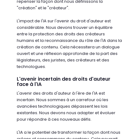
repenser la façon dont nous définissons la
"création" et le "créateur".
L'impact de l'IA sur l'avenir du droit d'auteur est
considérable. Nous devons trouver un équilibre
entre la protection des droits des créateurs
humains et la reconnaissance du rôle de l'IA dans la
création de contenu. Cela nécessitera un dialogue
ouvert et une réflexion approfondie de la part des
législateurs, des juristes, des créateurs et des
technologues.
L'avenir incertain des droits d'auteur
face à l'IA
L'avenir des droits d'auteur à l'ère de l'IA est
incertain. Nous sommes à un carrefour où les
avancées technologiques dépassent les lois
existantes. Nous devons nous adapter et évoluer
pour répondre à ces nouveaux défis.
L'IA a le potentiel de transformer la façon dont nous
créons et consommons du contenu. Cela pourrait