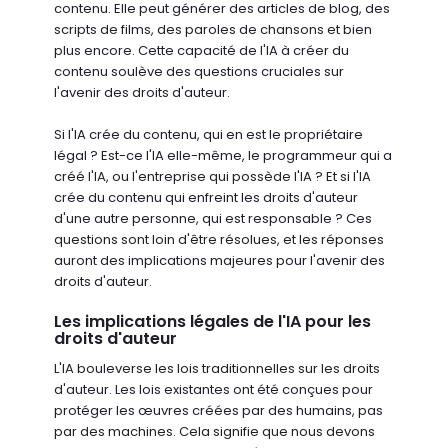
contenu. Elle peut générer des articles de blog, des
scripts de films, des paroles de chansons et bien
plus encore. Cette capacité de l'IA à créer du
contenu soulève des questions cruciales sur
l'avenir des droits d'auteur.
Si l'IA crée du contenu, qui en est le propriétaire
légal ? Est-ce l'IA elle-même, le programmeur qui a
créé l'IA, ou l'entreprise qui possède l'IA ? Et si l'IA
crée du contenu qui enfreint les droits d'auteur
d'une autre personne, qui est responsable ? Ces
questions sont loin d'être résolues, et les réponses
auront des implications majeures pour l'avenir des
droits d'auteur.
Les implications légales de l'IA pour les
droits d'auteur
L'IA bouleverse les lois traditionnelles sur les droits
d'auteur. Les lois existantes ont été conçues pour
protéger les œuvres créées par des humains, pas
par des machines. Cela signifie que nous devons