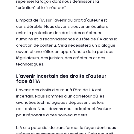
repenser la façon dont nous définissons la
"création" et le "créateur".
L'impact de l'IA sur l'avenir du droit d'auteur est
considérable. Nous devons trouver un équilibre
entre la protection des droits des créateurs
humains et la reconnaissance du rôle de l'IA dans la
création de contenu. Cela nécessitera un dialogue
ouvert et une réflexion approfondie de la part des
législateurs, des juristes, des créateurs et des
technologues.
L'avenir incertain des droits d'auteur
face à l'IA
L'avenir des droits d'auteur à l'ère de l'IA est
incertain. Nous sommes à un carrefour où les
avancées technologiques dépassent les lois
existantes. Nous devons nous adapter et évoluer
pour répondre à ces nouveaux défis.
L'IA a le potentiel de transformer la façon dont nous
créons et consommons du contenu. Cela pourrait