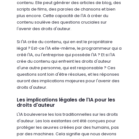
contenu. Elle peut générer des articles de blog, des
scripts de films, des paroles de chansons et bien
plus encore. Cette capacité de l'IA à créer du
contenu soulève des questions cruciales sur
l'avenir des droits d'auteur.
Si l'IA crée du contenu, qui en est le propriétaire
légal ? Est-ce l'IA elle-même, le programmeur qui a
créé l'IA, ou l'entreprise qui possède l'IA ? Et si l'IA
crée du contenu qui enfreint les droits d'auteur
d'une autre personne, qui est responsable ? Ces
questions sont loin d'être résolues, et les réponses
auront des implications majeures pour l'avenir des
droits d'auteur.
Les implications légales de l'IA pour les
droits d'auteur
L'IA bouleverse les lois traditionnelles sur les droits
d'auteur. Les lois existantes ont été conçues pour
protéger les œuvres créées par des humains, pas
par des machines. Cela signifie que nous devons