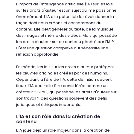
L'impact de l'intelligence artificielle (IA) sur les lois
sur les droits d'auteur est un sujet qui me passionne
énormément. L'IA a le potentiel de révolutionner la
façon dont nous créons et consommons du
contenu. Elle peut générer du texte, de la musique,
des images et même des vidéos. Mais qui possède
les droits d'auteur sur ce contenu généré par l'IA ?
C'est une question complexe qui nécessite une
réflexion approfondie.
En théorie, les lois sur les droits d'auteur protègent
les œuvres originales créées par des humains.
Cependant, à l'ère de l'IA, cette définition devient
floue. L'IA peut-elle être considérée comme un
créateur ? Si oui, qui possède les droits d'auteur sur
son travail ? Ces questions soulèvent des défis
juridiques et éthiques importants.
L'IA et son rôle dans la création de
contenu
L'IA joue déjà un rôle majeur dans la création de