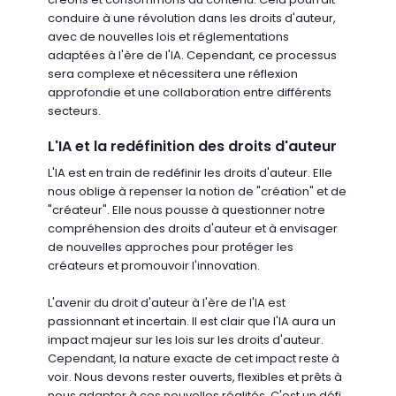
conduire à une révolution dans les droits d'auteur,
avec de nouvelles lois et réglementations
adaptées à l'ère de l'IA. Cependant, ce processus
sera complexe et nécessitera une réflexion
approfondie et une collaboration entre différents
secteurs.
L'IA et la redéfinition des droits d'auteur
L'IA est en train de redéfinir les droits d'auteur. Elle
nous oblige à repenser la notion de "création" et de
"créateur". Elle nous pousse à questionner notre
compréhension des droits d'auteur et à envisager
de nouvelles approches pour protéger les
créateurs et promouvoir l'innovation.
L'avenir du droit d'auteur à l'ère de l'IA est
passionnant et incertain. Il est clair que l'IA aura un
impact majeur sur les lois sur les droits d'auteur.
Cependant, la nature exacte de cet impact reste à
voir. Nous devons rester ouverts, flexibles et prêts à
nous adapter à ces nouvelles réalités. C'est un défi,