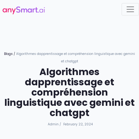
Blogs
/
Algorithmes dapprentissage et compréhension linguistique avec gemini
et chatgpt
Algorithmes
dapprentissage et
compréhension
linguistique avec gemini et
chatgpt
Admin
/
February 22, 2024